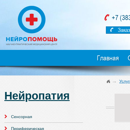
+7 (38
Заказ
Главная
→
Услуг
Нейропатия
Сенсорная
Периферическая