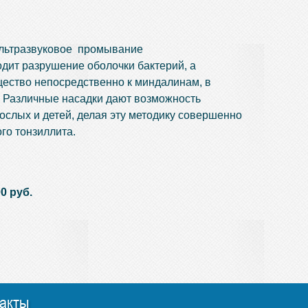
ультразвуковое промывание
дит разрушение оболочки бактерий, а
ество непосредственно к миндалинам, в
. Различные насадки дают возможность
слых и детей, делая эту методику совершенно
го тонзиллита.
0 руб.
акты